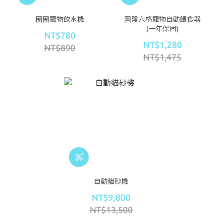
圈圈寵物飲水機
圓盤六格寵物自動餵食器
(一年保固)
NT$780
NT$1,280
NT$890
NT$1,475
自動貓砂機
NT$9,800
NT$13,500