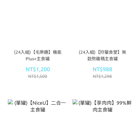
(24入組)【毛樂趣】機能
(24入組)【狩獵食堂】無
Plus+主食罐
穀熬雞精主食罐
NT$1,200
NT$988
NT$1,500
NT$1,298