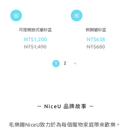
可提開放式貓砂盆
側開貓砂盆
NT$1,200
NT$638
NT$1,490
NT$680
1
2
»
－ NiceU 品牌故事 －
毛樂趣NiceU致力於為每個寵物家庭帶來歡樂。