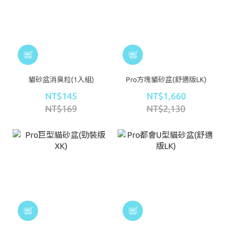
貓砂盆消臭粒(1入組)
Pro方塊貓砂盆(舒適版LK)
NT$145
NT$1,660
NT$169
NT$2,130