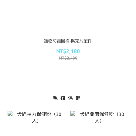
寵物防護圍欄-擴充片配件
NT$2,180
NT$2,480
毛孩保健