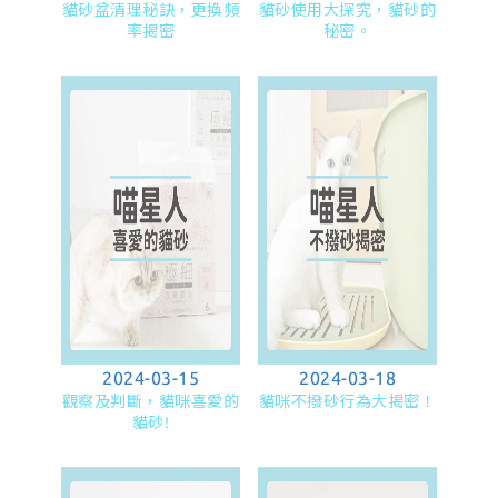
貓砂盆清理秘訣，更換頻
貓砂使用大探究，貓砂的
率揭密
秘密。
2024-03-15
2024-03-18
觀察及判斷，貓咪喜愛的
貓咪不撥砂行為大揭密！
貓砂!