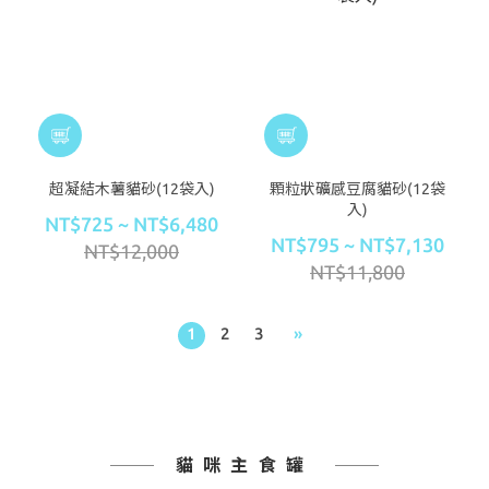
超凝結木薯貓砂(12袋入)
顆粒狀礦感豆腐貓砂(12袋
入)
NT$725 ~ NT$6,480
NT$795 ~ NT$7,130
NT$12,000
NT$11,800
1
2
3
»
貓咪主食罐