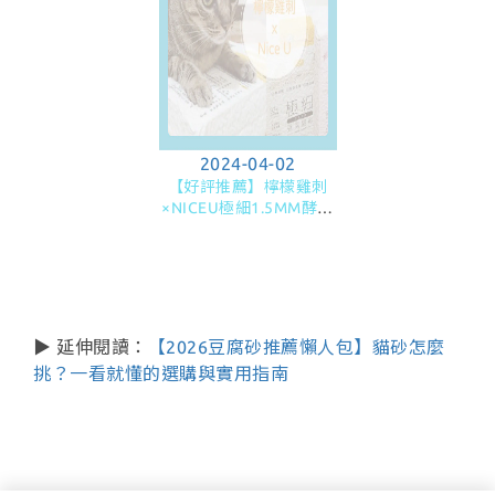
2024-04-02
【好評推薦】檸檬雞刺
×NICEU極細1.5MM酵素
消臭豆腐砂/貓砂
▶ 延伸閱讀：
【2026豆腐砂推薦懶人包】貓砂怎麼
挑？一看就懂的選購與實用指南