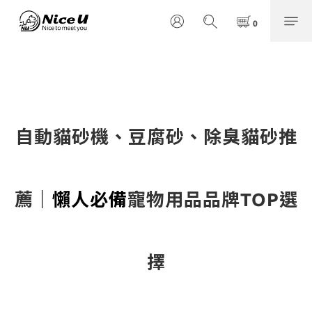
自動貓砂機、豆腐砂、除臭貓砂推
薦
｜懶人必備
寵物用品品牌TOP選
擇