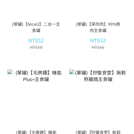
(單罐)【NiceU】二合一主
(單罐)【享肉肉】99%鮮
食罐
肉主食罐
NT$52
NT$52
NT$58
NT$66
(單罐)【毛樂趣】機能
(單罐)【狩獵食堂】無穀