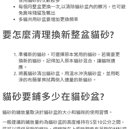
使用貓砂的次數較多
每個月整盆更換一次,以清除貓砂盆內的髒污，也可避
免異味殘留及飄出
多貓共用砂盆要增加更換頻率
要怎麼清理換新整盆貓砂?
準備新的貓砂，可選擇原本常用的貓砂，若需要更
換新的貓砂，記得加入原本貓砂混合，讓貓咪適
應。
將舊貓砂清出貓砂盆，用溫水沖洗貓砂盆，並用乾
淨的布簡單擦拭再倒入適量的新貓砂。
貓砂要鋪多少在貓砂盆?
貓砂的鋪放量取決於貓砂盆的大小和貓咪的使用習慣。
一般建議的鋪放量約為貓砂盆的高度維持在5至10公分之間，