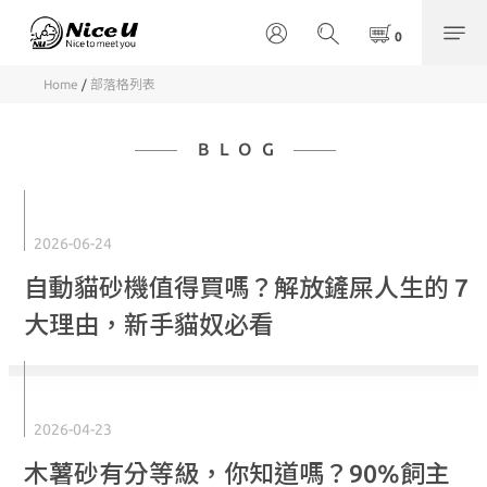
Home
/
部落格列表
BLOG
2026-06-24
自動貓砂機值得買嗎？解放鏟屎人生的 7
大理由，新手貓奴必看
2026-04-23
木薯砂有分等級，你知道嗎？90%飼主