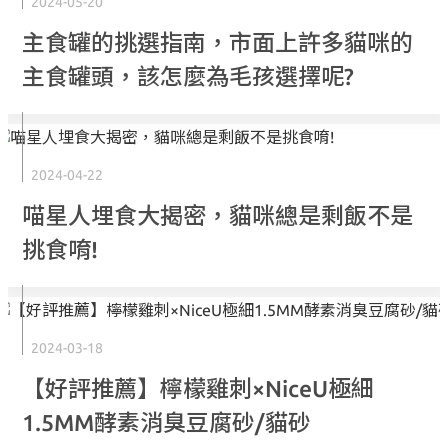
2024-05-20
主食罐的挑選指南，市面上許多貓咪的
主食罐頭，該怎麼為毛孩選擇呢?
2024-04-22
喵星人埋食大揭密，貓咪總是剩飯不是
挑食唷!
2024-03-18
【好評推薦】檸檬雞刺×NiceU極細
1.5MM酵素消臭豆腐砂/貓砂