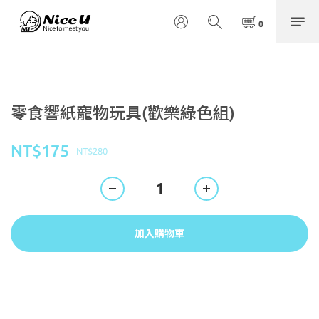
零食響紙寵物玩具(歡樂綠色組)
NT$175
NT$280
加入購物車