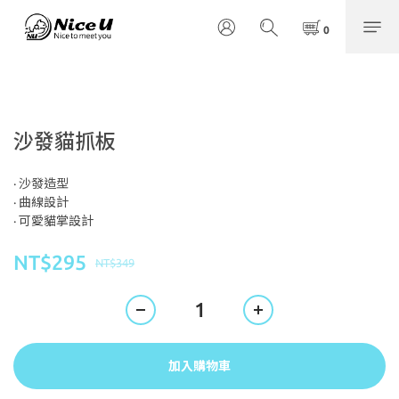
沙發貓抓板
· 沙發造型
· 曲線設計
· 可愛貓掌設計
NT$295
NT$349
加入購物車