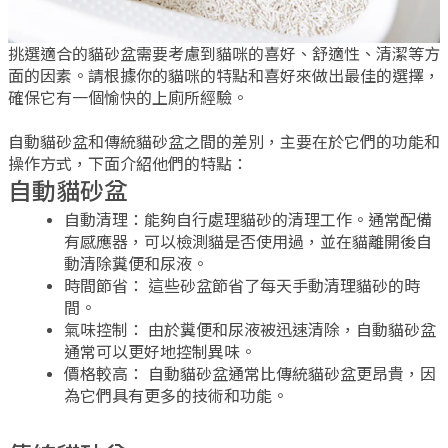
挑選適合的貓砂盆需要考慮到貓咪的喜好、舒適性、清潔等方
面的因素。請根據你的貓咪的特點和喜好來做出最佳的選擇，
確保它有一個愉快的上廁所經驗。
自動貓砂盆和傳統貓砂盆之間的差別，主要在於它們的功能和
操作方式，下面介紹他們的特點：
自動貓砂盆
自動清理：能夠自行處理貓砂的清理工作。通常配備
有感應器，可以檢測貓是否使用過，並在貓離開後自
動清除糞便和尿液。
時間節省： 這些砂盆節省了每天手動清理貓砂的時
間。
氣味控制： 由於糞便和尿液被迅速清除，自動貓砂盆
通常可以更好地控制異味。
價格較高： 自動貓砂盆通常比傳統貓砂盆更昂貴，因
為它們具有更多的技術和功能。