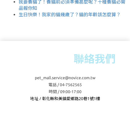
我要養貓了！養貓前必須準備甚麼呢？十種養貓必需
品報你知
生日快樂！我家的貓幾歲了？貓的年齡該怎麼算？
聯絡我們
pet_mall.service@novice.com.tw
電話 / 04-7562565
時間 / 09:00-17:00
地址 / 彰化縣和美鎮愛鄉路20巷1號1樓