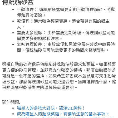
傳統貓砂盆
手動清理： 傳統貓砂盆需要定期手動清理貓砂，將糞
便和尿液清除。
較便宜：通常較為經濟實惠，適合預算有限的貓主
人。
需要更多照顧： 由於需要定期清理，傳統貓砂盆可能
需要更多的照顧和注意。
氣味管理較差： 由於糞便和尿液停留在砂盆中較長時
間，傳統貓砂盆可能需要更多的時間來控制異味。
選擇自動貓砂盆還是傳統貓砂盆取決於需求和預算。如果想要
更方便的砂盆管理，並願意支付較高的價格，那麼自動貓砂盆
可能是一個不錯的選擇。如果希望節省成本並願意每天手動清
理砂盆，那麼傳統貓砂盆可能更適合您。無論選擇是什麼，確
保貓咪獲得乾淨衛生的環境是最重要的。
延伸閱讀:
喵星人的食物大對決，罐頭v.s.飼料！
成為喵星人的超級英雄，養貓須注意的基本事項。