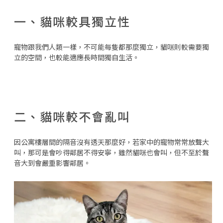
一、貓咪較具獨立性
寵物跟我們人類一樣，不可能每隻都那麼獨立，貓咪則較需要獨
立的空間，也較能適應長時間獨自生活。
二、貓咪較不會亂叫
因公寓樓層間的隔音沒有透天那麼好，若家中的寵物常常放聲大
叫，那可是會吵得鄰居不得安寧，雖然貓咪也會叫，但不至於聲
音大到會嚴重影響鄰居。