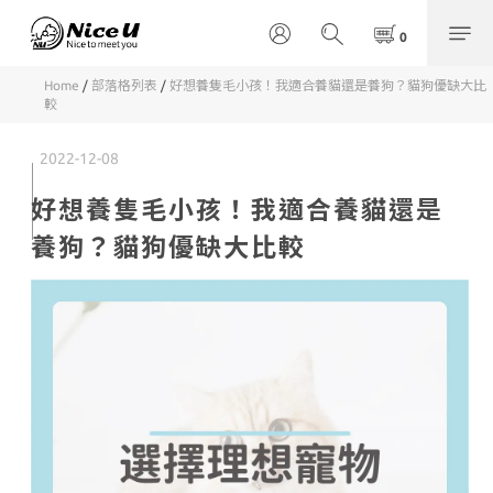
Home
/
部落格列表
/
好想養隻毛小孩！我適合養貓還是養狗？貓狗優缺大比
較
2022-12-08
好想養隻毛小孩！我適合養貓還是
養狗？貓狗優缺大比較