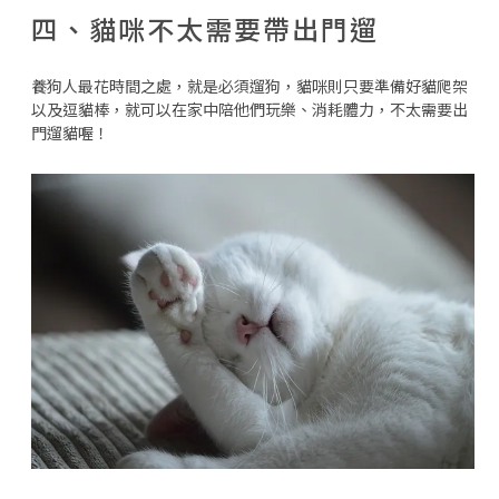
四、貓咪不太需要帶出門遛
養狗人最花時間之處，就是必須遛狗，貓咪則只要準備好貓爬架
以及逗貓棒，就可以在家中陪他們玩樂、消耗體力，不太需要出
門遛貓喔！