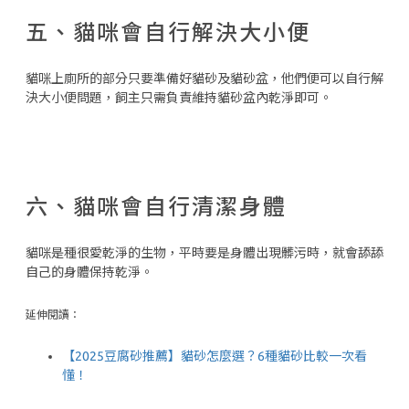
五、貓咪會自行解決大小便
貓咪上廁所的部分只要準備好貓砂及貓砂盆，他們便可以自行解
決大小便問題，飼主只需負責維持貓砂盆內乾淨即可。
六、貓咪會自行清潔身體
貓咪是種很愛乾淨的生物，平時要是身體出現髒污時，就會舔舔
自己的身體保持乾淨。
延伸閱讀：
【2025豆腐砂推薦】貓砂怎麼選？6種貓砂比較一次看
懂！