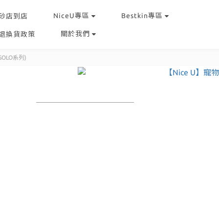
NiceU專區
Bestkin專區
砂店到店
關於我們
退換貨政策
OLO系列)