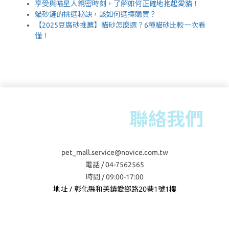
享受與喵星人親密時刻，了解如何正確地抱起愛貓！
貓砂鏟的挑選秘訣，該如何選擇購買？
【2025豆腐砂推薦】貓砂怎麼選？6種貓砂比較一次看
懂！
聯絡我們
pet_mall.service@novice.com.tw
電話 / 04-7562565
時間 / 09:00-17:00
地址 / 彰化縣和美鎮愛鄉路20巷1號1樓