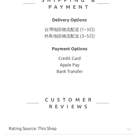
SHIPPING &
PAYMENT
Delivery Options
台灣地區物流配送 (1~3日)
外島地區物流配送 (3~5日)
Payment Options
Credit Card
Apple Pay
Bank Transfer
CUSTOMER
REVIEWS