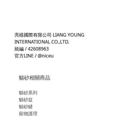
亮樣國際有限公司 LIANG YOUNG
INTERNATIONAL CO.,LTD.
統編 / 42608963
官方LINE / @niceu
貓砂相關商品
貓砂系列
貓砂盆
貓砂鏟
寵物護理