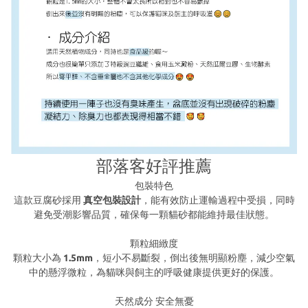
部落客好評推薦
包裝特色
這款豆腐砂採用
真空包裝設計
，能有效防止運輸過程中受損，同時
避免受潮影響品質，確保每一顆貓砂都能維持最佳狀態。
顆粒細緻度
顆粒大小為
1.5mm
，短小不易斷裂，倒出後無明顯粉塵，減少空氣
中的懸浮微粒，為貓咪與飼主的呼吸健康提供更好的保護。
天然成分 安全無憂