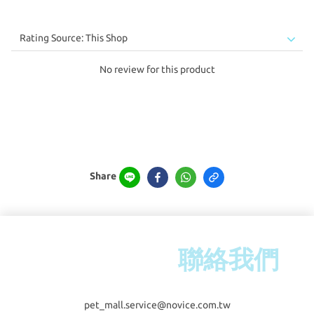
No review for this product
Share
聯絡我們
pet_mall.service@novice.com.tw