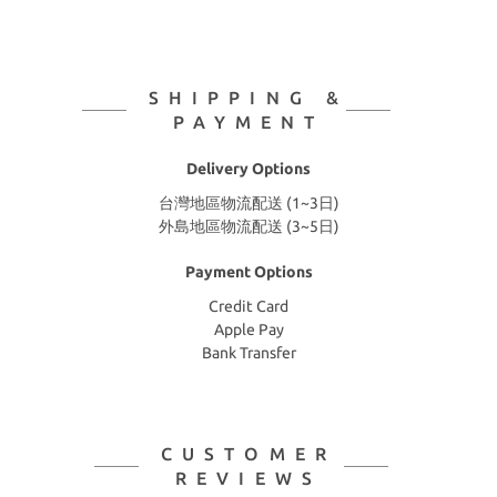
SHIPPING &
PAYMENT
Delivery Options
台灣地區物流配送 (1~3日)
外島地區物流配送 (3~5日)
Payment Options
Credit Card
Apple Pay
Bank Transfer
CUSTOMER
REVIEWS