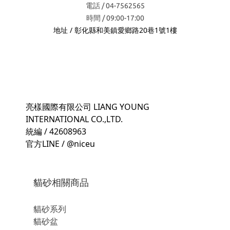
電話 / 04-7562565
時間 / 09:00-17:00
地址 / 彰化縣和美鎮愛鄉路20巷1號1樓
亮樣國際有限公司 LIANG YOUNG
INTERNATIONAL CO.,LTD.
統編 / 42608963
官方LINE / @niceu
貓砂相關商品
貓砂系列
貓砂盆