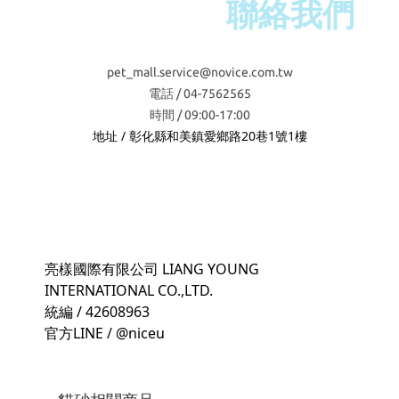
聯絡我們
pet_mall.service@novice.com.tw
電話 / 04-7562565
時間 / 09:00-17:00
地址 / 彰化縣和美鎮愛鄉路20巷1號1樓
亮樣國際有限公司 LIANG YOUNG
INTERNATIONAL CO.,LTD.
統編 / 42608963
官方LINE / @niceu