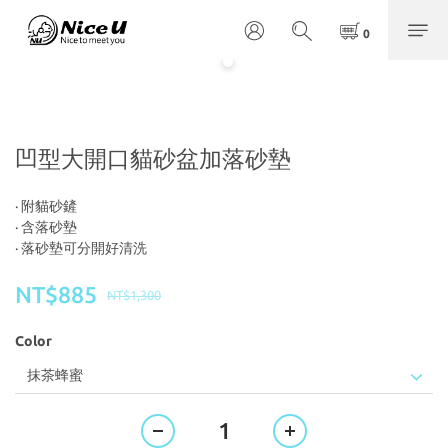
凹型大開口貓砂盆加落砂墊
· 附貓砂鏟
· 含落砂墊
· 落砂墊可分開好清洗
NT$885
NT$1,300
Color