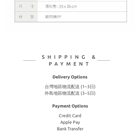
SHIPPING &
PAYMENT
Delivery Options
台灣地區物流配送 (1~3日)
外島地區物流配送 (3~5日)
Payment Options
Credit Card
Apple Pay
Bank Transfer