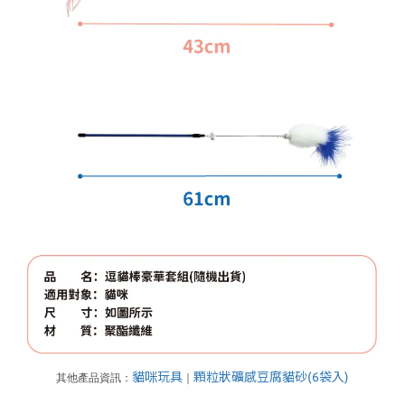
貓咪玩具
顆粒狀礦感豆腐貓砂(6袋入)
其他產品資訊：
｜