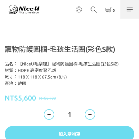
寵物防護圍欄-毛孩生活圈(彩色S款)
品名：【NiceU毛樂趣】寵物防護圍欄-毛孩生活圈(彩色S款)
材質：HDPE 高密度聚乙烯
尺寸：118 X 118 X 67.5cm (8片)
產地：韓國
NT$5,600
NT$6,700
加入購物車