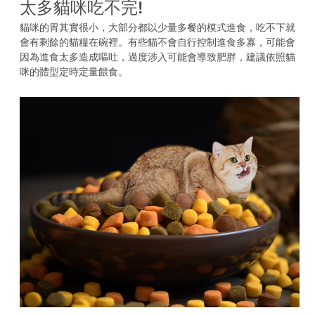
太多貓咪吃不完!
貓咪的胃其實很小，大部分都以少量多餐的模式進食，吃不下就
會有剩餘的貓糧在碗裡。有些貓不會自行控制進食多寡，可能會
因為進食太多造成嘔吐，過度涉入可能會導致肥胖，建議依照貓
咪的體型定時定量餵食。