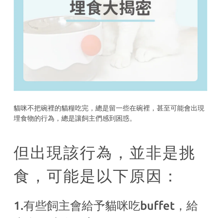
貓咪不把碗裡的貓糧吃完，總是留一些在碗裡，甚至可能會出現
埋食物的行為，總是讓飼主們感到困惑。
但出現該行為，並非是挑
食，可能是以下原因：
1.有些飼主會給予貓咪吃buffet，給