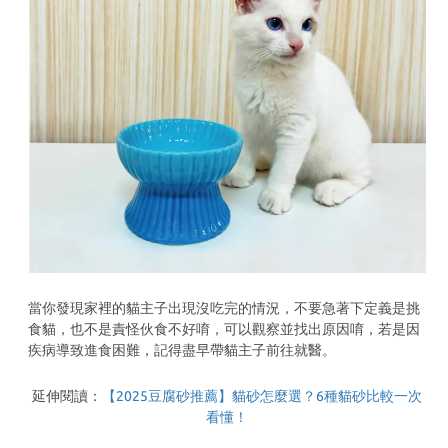
當你發現家裡的貓主子出現沒吃完的情況，不要急著下定義是挑
食貓，也不是責怪伙食不好唷，可以觀察並找出原因唷，若是因
疾病導致進食困難，記得盡早帶貓主子前往就醫。
延伸閱讀：
【2025豆腐砂推薦】貓砂怎麼選？6種貓砂比較一次
看懂！